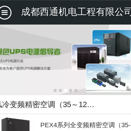
成都西通机电工程有限公
风冷变频精密空调（35～120KW）
PEX4系列全变频精密空调（35-